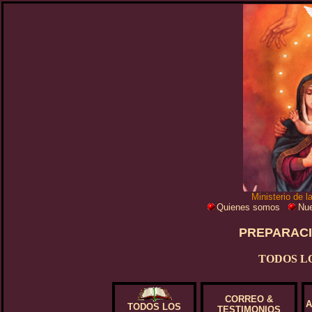
Ministerio de 
Quienes somos
Nue
PREPARACI
TODOS LO
CORREO &
A
TODOS LOS
TESTIMONIOS